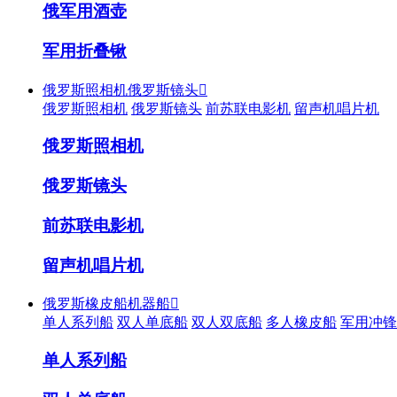
俄军用酒壶
军用折叠锹
俄罗斯照相机俄罗斯镜头

俄罗斯照相机
俄罗斯镜头
前苏联电影机
留声机唱片机
俄罗斯照相机
俄罗斯镜头
前苏联电影机
留声机唱片机
俄罗斯橡皮船机器船

单人系列船
双人单底船
双人双底船
多人橡皮船
军用冲锋
单人系列船