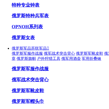
特种专业钟表
俄罗斯特种兵军表
OPNOH系列表
俄罗斯女表
俄罗斯军品苏联军品

俄罗斯军服作战服
俄军战术突击背心
俄罗斯军靴皮鞋
俄
章
俄罗斯旗帜
户外狩猎工具
俄军用酒壶
军用折叠锹
俄罗斯军服作战服
俄军战术突击背心
俄罗斯军靴皮鞋
俄罗斯军帽头巾