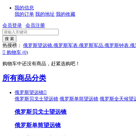
我的信息
我的订单
我的地址
我的收藏
会员登录
会员注册
热搜榜：
俄罗斯望远镜.俄罗斯军表.俄罗斯军品.俄罗斯钟表.

购物车
(0)
购物车中还没有商品，赶紧选购吧！
所有商品分类
俄罗斯望远镜

俄罗斯贝戈士望远镜
俄罗斯单筒望远镜
俄罗斯全天候望
俄罗斯贝戈士望远镜
俄罗斯单筒望远镜