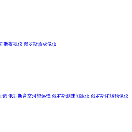
俄罗斯夜视仪.俄罗斯热成像仪
远镜
俄罗斯育空河望远镜
俄罗斯测速测距仪
俄罗斯陀螺稳像仪