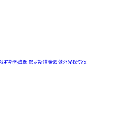
俄罗斯热成像
俄罗斯瞄准镜
紫外光探伤仪