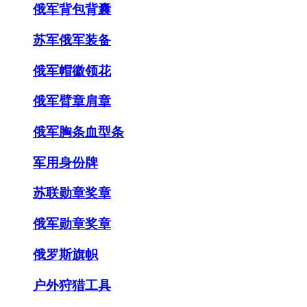
俄军背包背囊
苏军俄军装备
俄军帽徽领花
俄军臂章肩章
俄军胸条血型条
军用身份牌
苏联勋章奖章
俄军勋章奖章
俄罗斯旗帜
户外狩猎工具