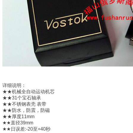
详细说明：
★★机械全自动运动机芯
★★31个宝石轴承
★★不锈钢表壳 表带
★★防水，防震，防磁
★★厚度11mm
★★直径39mm
★★日误差:-20至+40秒