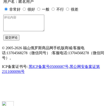
用户名：匿名用户
非常好
很好
一般
不行
很差
© 2005-2026 福山俄罗斯商品网手机版商城/客服电
话:13704568278（微信同号） :客服电话:13704568278（微信同
号）。
ICP备案证书号:
黑ICP备案号05000087号,黑公网安备案证第
2311000096号