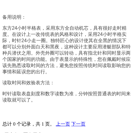
备用说明：
东方24小时半格表，采用东方全自动机芯，具有很好走时精
度。在设计上一改传统表的风格和设计，采用24小时半格实
际，时针24小走一圈。独特匠心的设计使其在全黑的情况下
都可以分别外面白天和黑夜，这种设计主要应用潜艇部队和特
种兵潜伏之用。外壳外圈可以转动，具有指北针和同时显示两
个国家的时间的功能。由于表显示的特殊性，您在佩戴时候应
该先熟悉读取时间的方法，避免您按照传统时间读取影响您的
事情和延误您的出行。
读取时间和效验表方法：
时针读取表盘刻度和数字读数为准，分钟按照普通表的时间来
读取就可以了。
总计 0 个记录，共 1 页。
上一页
下一页