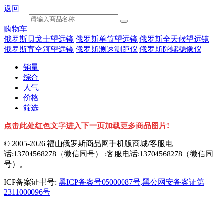
返回
购物车
俄罗斯贝戈士望远镜
俄罗斯单筒望远镜
俄罗斯全天候望远镜
俄罗斯育空河望远镜
俄罗斯测速测距仪
俄罗斯陀螺稳像仪
销量
综合
人气
价格
筛选
点击此处红色文字进入下一页加载更多商品图片!
© 2005-2026 福山俄罗斯商品网手机版商城/客服电
话:13704568278（微信同号） :客服电话:13704568278（微信同
号）。
ICP备案证书号:
黑ICP备案号05000087号,黑公网安备案证第
2311000096号