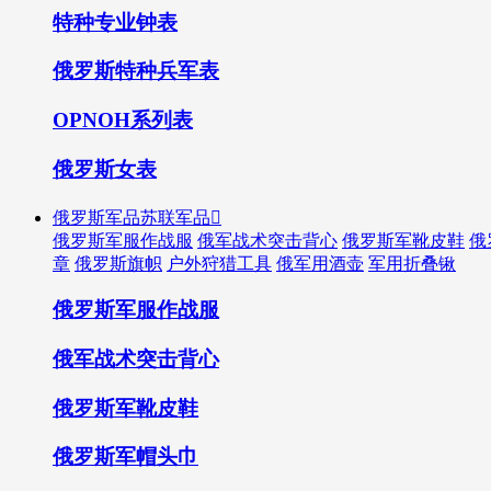
特种专业钟表
俄罗斯特种兵军表
OPNOH系列表
俄罗斯女表
俄罗斯军品苏联军品

俄罗斯军服作战服
俄军战术突击背心
俄罗斯军靴皮鞋
俄
章
俄罗斯旗帜
户外狩猎工具
俄军用酒壶
军用折叠锹
俄罗斯军服作战服
俄军战术突击背心
俄罗斯军靴皮鞋
俄罗斯军帽头巾