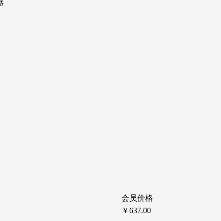
器
会员价格
￥637.00