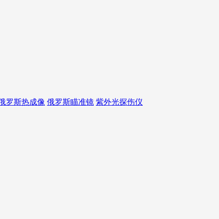
俄罗斯热成像
俄罗斯瞄准镜
紫外光探伤仪