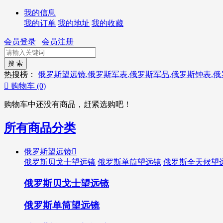
我的信息
我的订单
我的地址
我的收藏
会员登录
会员注册
热搜榜：
俄罗斯望远镜.俄罗斯军表.俄罗斯军品.俄罗斯钟表.

购物车
(0)
购物车中还没有商品，赶紧选购吧！
所有商品分类
俄罗斯望远镜

俄罗斯贝戈士望远镜
俄罗斯单筒望远镜
俄罗斯全天候望
俄罗斯贝戈士望远镜
俄罗斯单筒望远镜