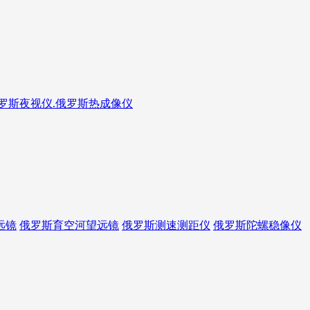
俄罗斯夜视仪.俄罗斯热成像仪
远镜
俄罗斯育空河望远镜
俄罗斯测速测距仪
俄罗斯陀螺稳像仪