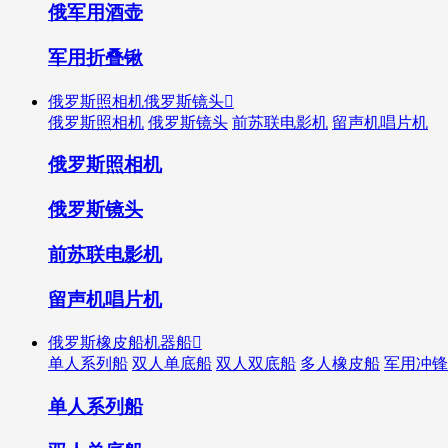
俄军用酒壶
军用折叠锹
俄罗斯照相机俄罗斯镜头

俄罗斯照相机
俄罗斯镜头
前苏联电影机
留声机唱片机
俄罗斯照相机
俄罗斯镜头
前苏联电影机
留声机唱片机
俄罗斯橡皮船机器船

单人系列船
双人单底船
双人双底船
多人橡皮船
军用冲锋
单人系列船