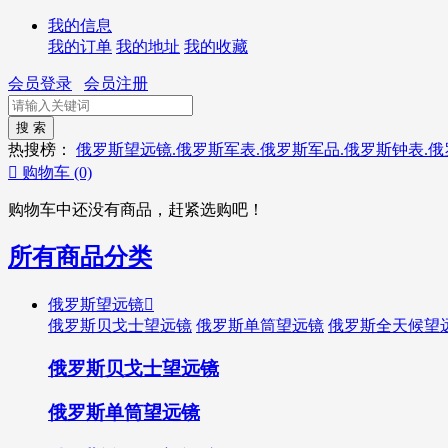
我的信息
我的订单
我的地址
我的收藏
会员登录
会员注册
热搜榜：
俄罗斯望远镜.俄罗斯军表.俄罗斯军品.俄罗斯钟表.

购物车
(0)
购物车中还没有商品，赶紧选购吧！
所有商品分类
俄罗斯望远镜

俄罗斯贝戈士望远镜
俄罗斯单筒望远镜
俄罗斯全天候望
俄罗斯贝戈士望远镜
俄罗斯单筒望远镜