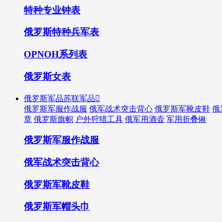
特种专业钟表
俄罗斯特种兵军表
OPNOH系列表
俄罗斯女表
俄罗斯军品苏联军品

俄罗斯军服作战服
俄军战术突击背心
俄罗斯军靴皮鞋
俄
章
俄罗斯旗帜
户外狩猎工具
俄军用酒壶
军用折叠锹
俄罗斯军服作战服
俄军战术突击背心
俄罗斯军靴皮鞋
俄罗斯军帽头巾