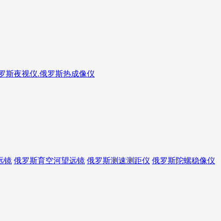
俄罗斯夜视仪.俄罗斯热成像仪
远镜
俄罗斯育空河望远镜
俄罗斯测速测距仪
俄罗斯陀螺稳像仪