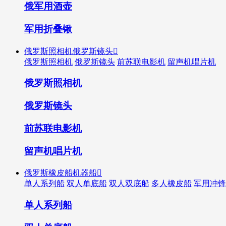
俄军用酒壶
军用折叠锹
俄罗斯照相机俄罗斯镜头

俄罗斯照相机
俄罗斯镜头
前苏联电影机
留声机唱片机
俄罗斯照相机
俄罗斯镜头
前苏联电影机
留声机唱片机
俄罗斯橡皮船机器船

单人系列船
双人单底船
双人双底船
多人橡皮船
军用冲锋
单人系列船