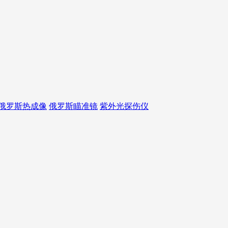
俄罗斯热成像
俄罗斯瞄准镜
紫外光探伤仪