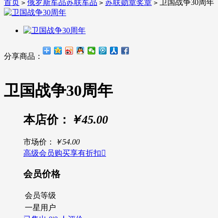
首页
俄罗斯军品苏联军品
苏联勋章奖章
卫国战争30周年
>
>
>
分享商品：
卫国战争30周年
本店价：
￥45.00
市场价：
￥54.00
高级会员购买享有折扣

会员价格
会员等级
一星用户